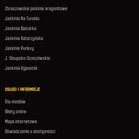
Zbraszowskie jaskinie aragonitowe
Jaskinia Na Turoldu
Jaskinia Balcarka
Jaskinia Katarzyńska
Jaskinie Punkvy
J. Sloupsko-Szoszówskie
Jaskinia Výpustek
USŁUGI I INFORMACJE
Dla mediów
Bilety online
Mapa internetowa
Oświadczenie o dostępności