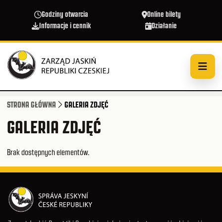
Przejdź do treści
Godziny otwarcia
Online bilety
Informacje i cennik
Działanie
STRONA GŁÓWNA
GALERIA ZDJĘĆ
GALERIA ZDJĘĆ
Brak dostępnych elementów.