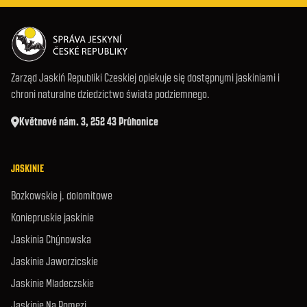
Zarząd Jaskiń Republiki Czeskiej opiekuje się dostępnymi jaskiniami i
chroni naturalne dziedzictwo świata podziemnego.
Květnové nám. 3, 252 43 Průhonice
JASKINIE
Bozkowskie j. dolomitowe
Koniepruskie jaskinie
Jaskinia Chýnowska
Jaskinie Jaworzicskie
Jaskinie Mladeczskie
Jaskinie Na Pomezi