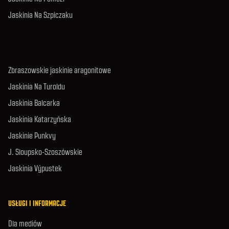
Jaskinia Na Szpiczaku
Zbraszowskie jaskinie aragonitowe
Jaskinia Na Turoldu
Jaskinia Balcarka
Jaskinia Katarzyńska
Jaskinie Punkvy
J. Sloupsko-Szoszówskie
Jaskinia Výpustek
USŁUGI I INFORMACJE
Dla mediów